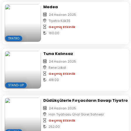
Medea
24 Haziran 2025
Tiyatro Kök35
Geçmiş Etkinlik
180.00
TIYATRO
Tuna Kalınsaz
24 Haziran 2025
Rene Lokal
Geçmiş Etkinlik
418.00
STAND-UP
Düdükçülerle Fırçacıların Savaşı Tiyatro
24 Haziran 2025
Han Tiyatrosu Ünal Gürel Sahnesi
Geçmiş Etkinlik
252.00