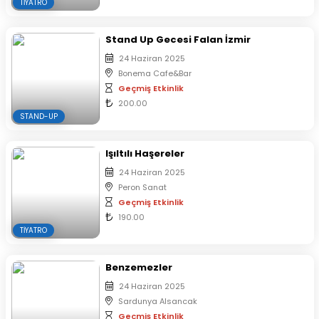
TIYATRO
Stand Up Gecesi Falan İzmir
24 Haziran 2025
Bonema Cafe&Bar
Geçmiş Etkinlik
200.00
STAND-UP
Işıltılı Haşereler
24 Haziran 2025
Peron Sanat
Geçmiş Etkinlik
190.00
TIYATRO
Benzemezler
24 Haziran 2025
Sardunya Alsancak
Geçmiş Etkinlik