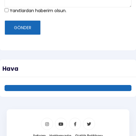
Yanıtlardan haberim olsun.
GÖNDER
Hava
İletişim
Hakkımızda
Gizlilik Politikası