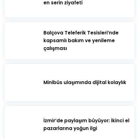
en serin ziyafeti
​Balçova Teleferik Tesisleri’nde
kapsamlı bakım ve yenileme
çalışması
Minibüs ulaşımında dijital kolaylık
İzmir’de paylaşım büyüyor: İkinci el
pazarlarına yoğun ilgi