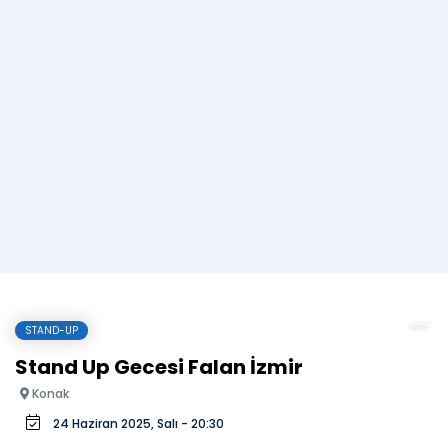
STAND-UP
Stand Up Gecesi Falan İzmir
Konak
24 Haziran 2025, Salı - 20:30