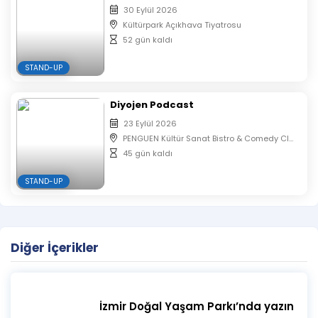
30 Eylül 2026
Kültürpark Açıkhava Tiyatrosu
52 gün kaldı
STAND-UP
Diyojen Podcast
23 Eylül 2026
PENGUEN Kültür Sanat Bistro & Comedy Club
45 gün kaldı
STAND-UP
Diğer İçerikler
İzmir Doğal Yaşam Parkı’nda yazın