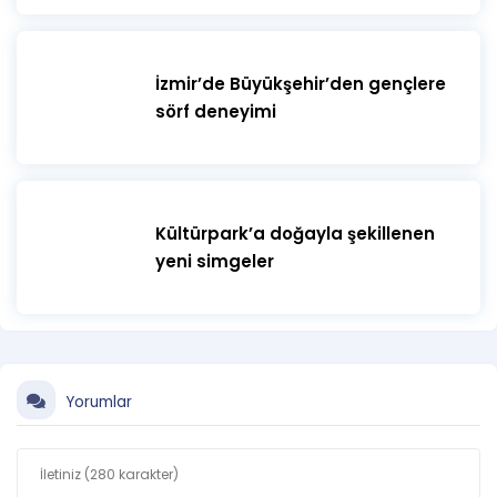
İzmir’de Büyükşehir’den gençlere
sörf deneyimi
Kültürpark’a doğayla şekillenen
yeni simgeler
Yorumlar