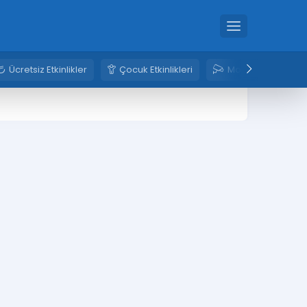
Ücretsiz Etkinlikler
Çocuk Etkinlikleri
Mobese Kameral