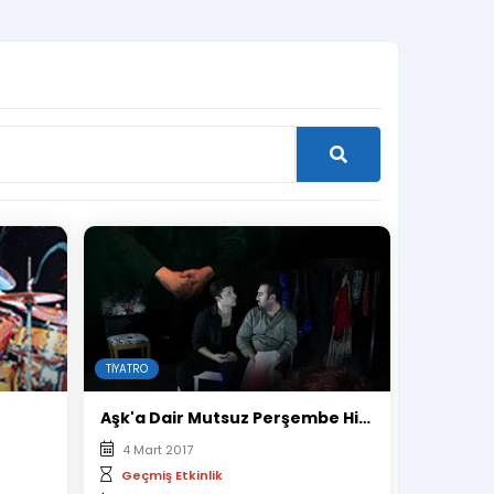
TIYATRO
Aşk'a Dair Mutsuz Perşembe Hikayeleri
4 Mart 2017
Geçmiş Etkinlik