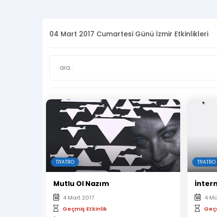
04 Mart 2017 Cumartesi Günü İzmir Etkinlikleri
TIYATRO
TIYATRO
Mutlu Ol Nazım
İnter
4 Mart 2017
4 Ma
Geçmiş Etkinlik
Geçm