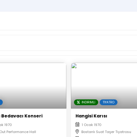
İNDIRIMLI
TIYATRO
 Bedavacı Konseri
Hangisi Karısı
ak 1970
1 Ocak 1970
Out Performance Hall
Bostanlı Suat Taşer Tiyatrosu