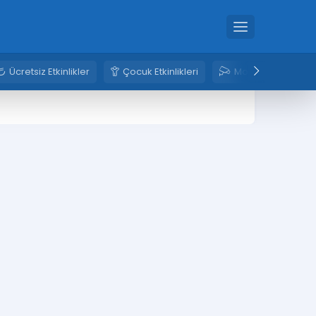
Ücretsiz Etkinlikler
Çocuk Etkinlikleri
Mobese Kameral