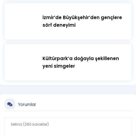
İzmir’de Büyükşehir’den gençlere
sörf deneyimi
Kültürpark’a doğayla şekillenen
yeni simgeler
Yorumlar