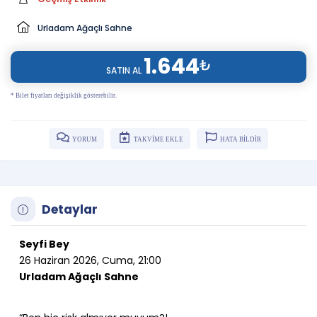
Urladam Ağaçlı Sahne
1.644
₺
SATIN AL
* Bilet fiyatları değişiklik gösterebilir.
YORUM
TAKVİME EKLE
HATA BİLDİR
Detaylar
Seyfi Bey
26 Haziran 2026, Cuma, 21:00
Urladam Ağaçlı Sahne