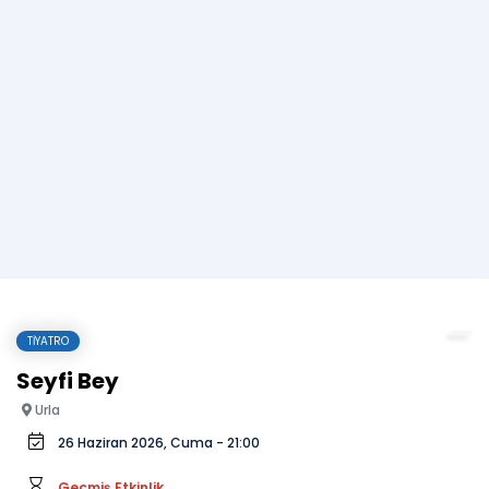
TIYATRO
Seyfi Bey
Urla
26 Haziran 2026, Cuma - 21:00
Geçmiş Etkinlik