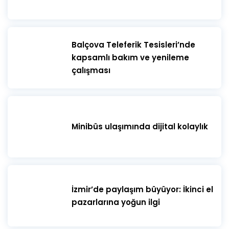
​Balçova Teleferik Tesisleri’nde
kapsamlı bakım ve yenileme
çalışması
Minibüs ulaşımında dijital kolaylık
İzmir’de paylaşım büyüyor: İkinci el
pazarlarına yoğun ilgi