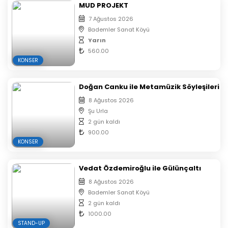
MUD PROJEKT
7 Ağustos 2026
Bademler Sanat Köyü
Yarın
560.00
KONSER
Doğan Canku ile Metamüzik Söyleşileri
8 Ağustos 2026
Şu Urla
2 gün kaldı
900.00
KONSER
Vedat Özdemiroğlu ile Gülünçaltı
8 Ağustos 2026
Bademler Sanat Köyü
2 gün kaldı
1000.00
STAND-UP