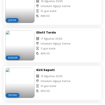
16 Ağustos 2026
Urladam Ağaçlı Sahne
10 gün kaldı
888.00
ÇOCUK
Eliott Tordo
17 Ağustos 2026
Urladam Ağaçlı Sahne
11 gün kaldı
986.00
KONSER
Kirli Sepeti
19 Ağustos 2026
Urladam Ağaçlı Sahne
13 gün kaldı
950.00
TIYATRO