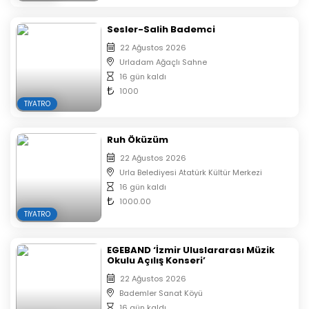
Sesler-Salih Bademci
22 Ağustos 2026
Urladam Ağaçlı Sahne
16 gün kaldı
1000
TIYATRO
Ruh Öküzüm
22 Ağustos 2026
Urla Belediyesi Atatürk Kültür Merkezi
16 gün kaldı
1000.00
TIYATRO
EGEBAND ‘İzmir Uluslararası Müzik
Okulu Açılış Konseri’
22 Ağustos 2026
Bademler Sanat Köyü
16 gün kaldı