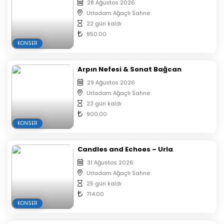
28 Ağustos 2026
Urladam Ağaçlı Sahne
22 gün kaldı
850.00
KONSER
Arpın Nefesi & Sonat Bağcan
29 Ağustos 2026
Urladam Ağaçlı Sahne
23 gün kaldı
900.00
KONSER
Candles and Echoes – Urla
31 Ağustos 2026
Urladam Ağaçlı Sahne
25 gün kaldı
714.00
KONSER