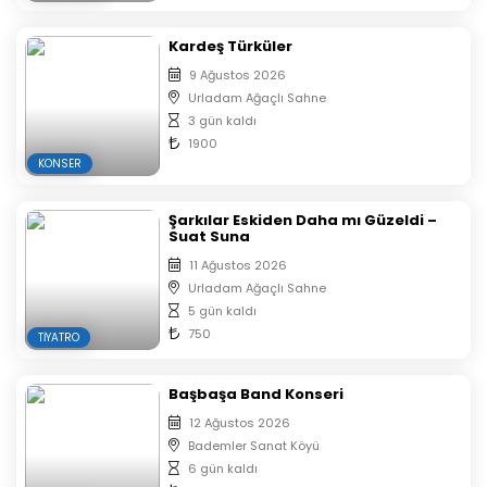
Kardeş Türküler
9 Ağustos 2026
Urladam Ağaçlı Sahne
3 gün kaldı
1900
KONSER
Şarkılar Eskiden Daha mı Güzeldi –
Suat Suna
11 Ağustos 2026
Urladam Ağaçlı Sahne
5 gün kaldı
750
TIYATRO
Başbaşa Band Konseri
12 Ağustos 2026
Bademler Sanat Köyü
6 gün kaldı