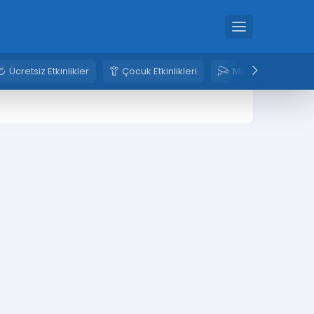
Ücretsiz Etkinlikler
Çocuk Etkinlikleri
Mobese Kameral