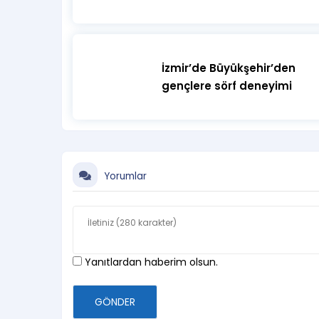
İzmir’de Büyükşehir’den
gençlere sörf deneyimi
Yorumlar
Yanıtlardan haberim olsun.
GÖNDER