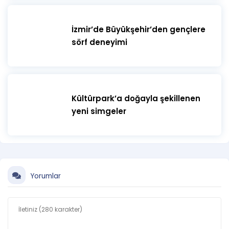
İzmir’de Büyükşehir’den gençlere
sörf deneyimi
Kültürpark’a doğayla şekillenen
yeni simgeler
Yorumlar