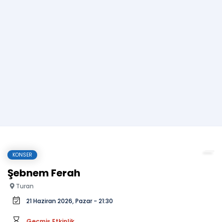
KONSER
Şebnem Ferah
Turan
21 Haziran 2026, Pazar - 21:30
Geçmiş Etkinlik