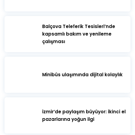
​Balçova Teleferik Tesisleri’nde
kapsamlı bakım ve yenileme
çalışması
Minibüs ulaşımında dijital kolaylık
İzmir’de paylaşım büyüyor: İkinci el
pazarlarına yoğun ilgi