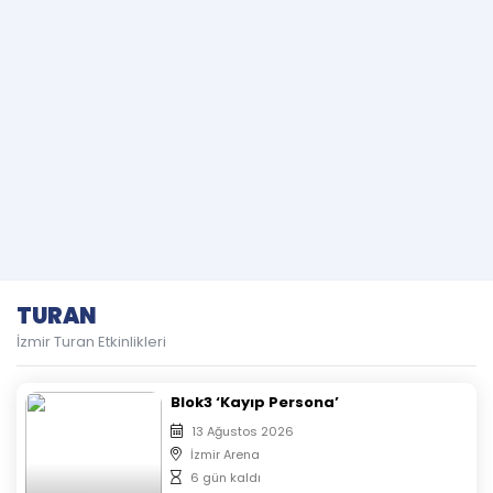
TURAN
İzmir Turan Etkinlikleri
Blok3 ‘Kayıp Persona’
13 Ağustos 2026
İzmir Arena
6 gün kaldı