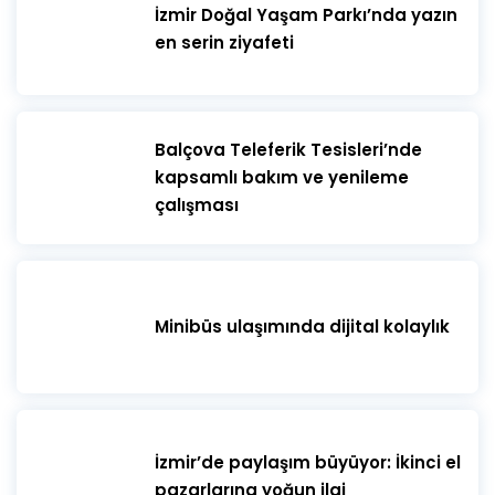
İzmir Doğal Yaşam Parkı’nda yazın
en serin ziyafeti
​Balçova Teleferik Tesisleri’nde
kapsamlı bakım ve yenileme
çalışması
Minibüs ulaşımında dijital kolaylık
İzmir’de paylaşım büyüyor: İkinci el
pazarlarına yoğun ilgi