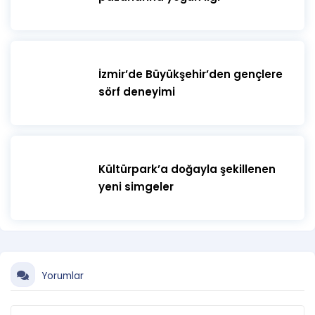
İzmir’de Büyükşehir’den gençlere
sörf deneyimi
Kültürpark’a doğayla şekillenen
yeni simgeler
Yorumlar