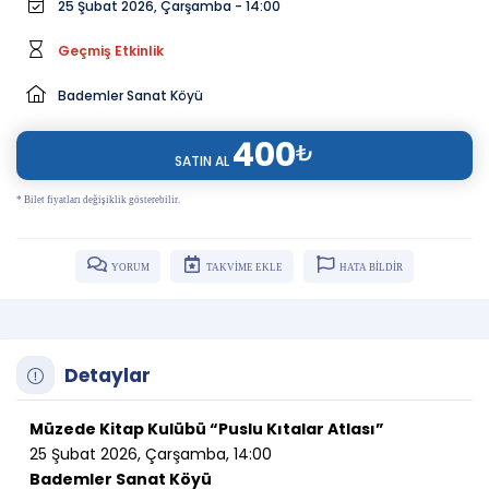
25 Şubat 2026, Çarşamba - 14:00
Geçmiş Etkinlik
Bademler Sanat Köyü
400
₺
SATIN AL
* Bilet fiyatları değişiklik gösterebilir.
YORUM
TAKVİME EKLE
HATA BİLDİR
Detaylar
Müzede Kitap Kulübü “Puslu Kıtalar Atlası”
25 Şubat 2026, Çarşamba, 14:00
Bademler Sanat Köyü