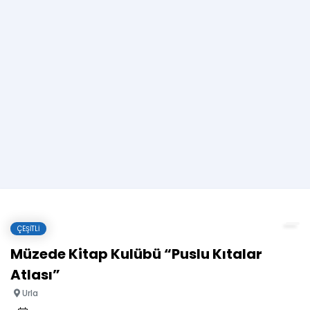
ÇEŞITLI
Müzede Kitap Kulübü “Puslu Kıtalar
Atlası”
Urla