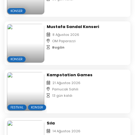
KONSER
Mustafa Sandal Konseri
8 Ağustos 2026
OM Paparazzi
Bugün
KONSER
Kampstation Games
21 Ağustos 2026
Pamucak Sahili
13 gün kaldı
FESTIVAL
KONSER
Sıla
14 Ağustos 2026