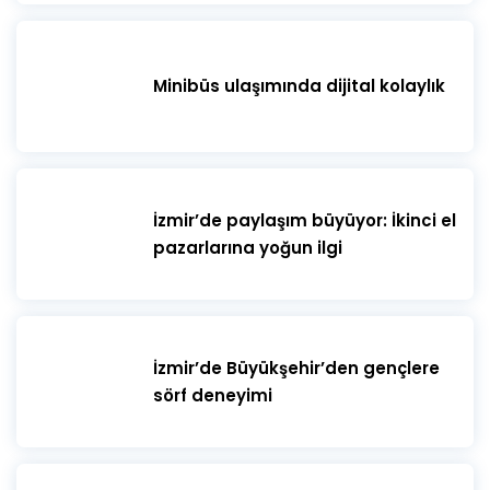
Minibüs ulaşımında dijital kolaylık
İzmir’de paylaşım büyüyor: İkinci el
pazarlarına yoğun ilgi
İzmir’de Büyükşehir’den gençlere
sörf deneyimi