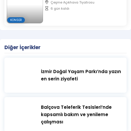
Çeşme Açıkhava Tiyatrosu
6 gün kaldı
KONSER
Diğer İçerikler
İzmir Doğal Yaşam Parkı’nda yazın
en serin ziyafeti
​Balçova Teleferik Tesisleri’nde
kapsamlı bakım ve yenileme
çalışması