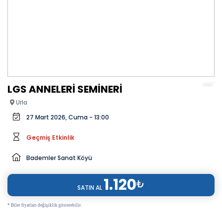
LGS ANNELERİ SEMİNERİ
Urla
27 Mart 2026, Cuma - 13:00
Geçmiş Etkinlik
Bademler Sanat Köyü
1.120
₺
SATIN AL
* Bilet fiyatları değişiklik gösterebilir.