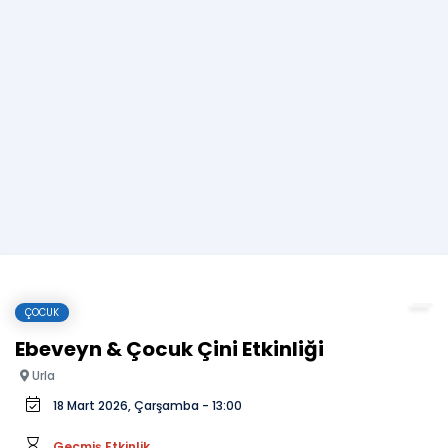
ÇOCUK
Ebeveyn & Çocuk Çini Etkinliği
Urla
18 Mart 2026, Çarşamba - 13:00
Geçmiş Etkinlik