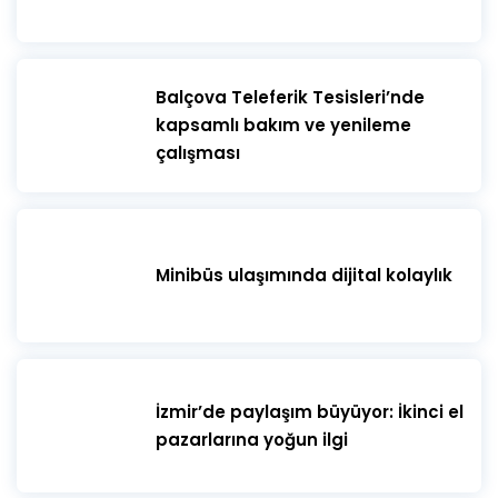
​Balçova Teleferik Tesisleri’nde
kapsamlı bakım ve yenileme
çalışması
Minibüs ulaşımında dijital kolaylık
İzmir’de paylaşım büyüyor: İkinci el
pazarlarına yoğun ilgi