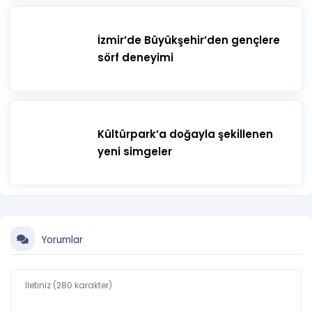
İzmir’de Büyükşehir’den gençlere
sörf deneyimi
Kültürpark’a doğayla şekillenen
yeni simgeler
Yorumlar