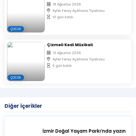
18 Ağustos 2026
Ayfer Feray Açıkhava Tiyatrosu
10 gün kaldı
ÇOCUK
Çizmeli Kedi Müzikali
13 Ağustos 2026
Ayfer Feray Açıkhava Tiyatrosu
5 gün kaldı
ÇOCUK
Diğer İçerikler
İzmir Doğal Yaşam Parkı’nda yazın