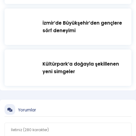
İzmir’de Büyükşehir’den gençlere
sörf deneyimi
Kültürpark’a doğayla şekillenen
yeni simgeler
Yorumlar