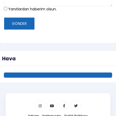
Yanıtlardan haberim olsun.
GÖNDER
Hava
İletişim
Hakkımızda
Gizlilik Politikası