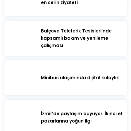
en serin ziyafeti
​Balçova Teleferik Tesisleri’nde
kapsamlı bakım ve yenileme
çalışması
Minibüs ulaşımında dijital kolaylık
İzmir’de paylaşım büyüyor: İkinci el
pazarlarına yoğun ilgi