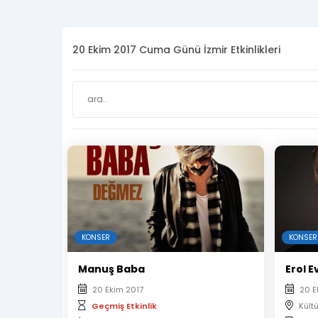
20 Ekim 2017 Cuma Günü İzmir Etkinlikleri
KONSER
KONSER
Manuş Baba
Erol E
20 Ekim 2017
20 E
Geçmiş Etkinlik
Kült