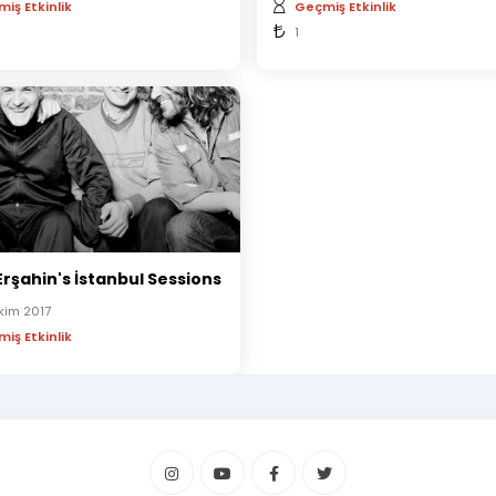
iş Etkinlik
Geçmiş Etkinlik
1
Erşahin's İstanbul Sessions
kim 2017
iş Etkinlik