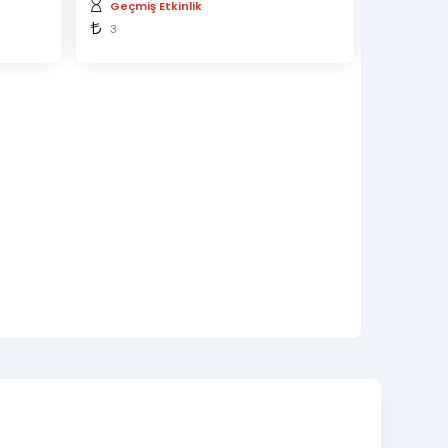
Geçmiş Etkinlik
3