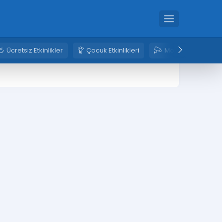
Ücretsiz Etkinlikler
Çocuk Etkinlikleri
Mobese Kameral