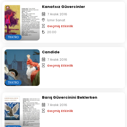
Kanatsız Güvercinler
7 Aralık 2016
İzmir Sanat
Geçmiş Etkinlik
20.00
TIYATRO
Candide
7 Aralık 2016
Geçmiş Etkinlik
TIYATRO
Barış Güvercinini Beklerken
7 Aralık 2016
Geçmiş Etkinlik