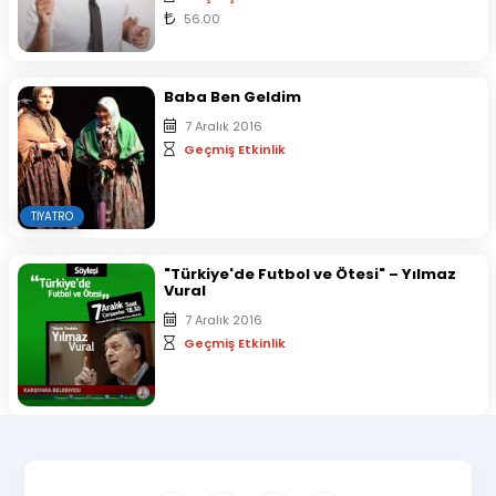
56.00
Baba Ben Geldim
7 Aralık 2016
Geçmiş Etkinlik
TIYATRO
"Türkiye'de Futbol ve Ötesi" – Yılmaz
Vural
7 Aralık 2016
Geçmiş Etkinlik