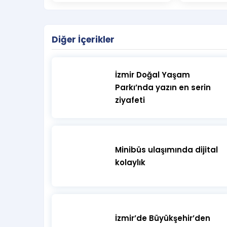
Diğer İçerikler
İzmir Doğal Yaşam
Parkı’nda yazın en serin
ziyafeti
Minibüs ulaşımında dijital
kolaylık
İzmir’de Büyükşehir’den