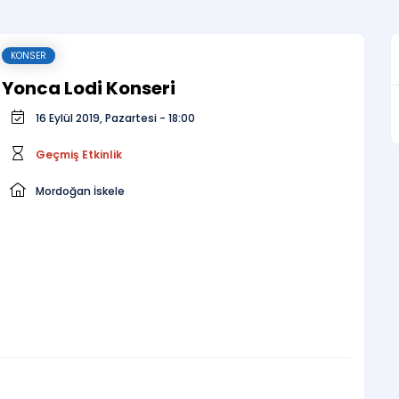
KONSER
Yonca Lodi Konseri
16 Eylül 2019, Pazartesi - 18:00
Geçmiş Etkinlik
Mordoğan İskele