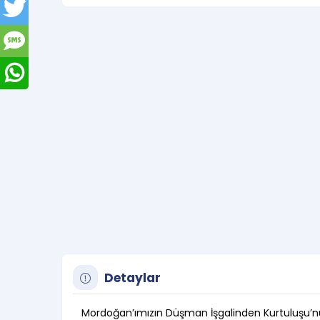
Detaylar
Mordoğan’ımızın Düşman İşgalinden Kurtuluşu’nun