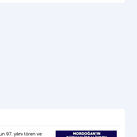
 97. yılını tören ve