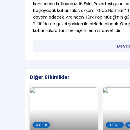
konserlerle kutluyoruz. 16 Eylül Pazartesi günü saa
başlayacak kutlamalar, akşam “Grup Harman” Tür
devam edecek. Ardından Türk Pop Müziği’nin güç
21.00’de en güzel şarkıları ile bizlerle olacak. G
kutlamalara tüm hemşehrilerimiz davetlidir.
Devam
Diğer Etkinlikler
KONSER
FESTIVAL