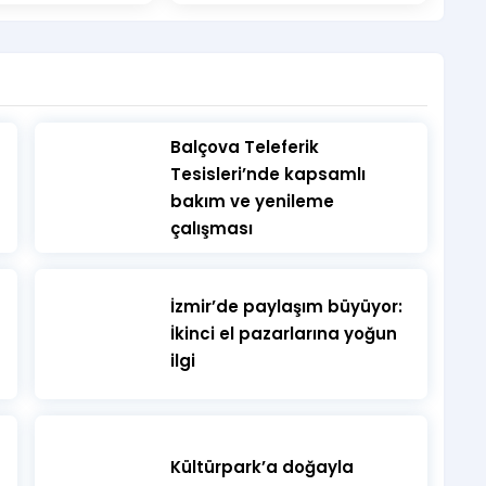
​Balçova Teleferik
Tesisleri’nde kapsamlı
bakım ve yenileme
çalışması
İzmir’de paylaşım büyüyor:
İkinci el pazarlarına yoğun
ilgi
Kültürpark’a doğayla