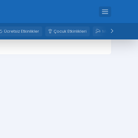
Ücretsiz Etkinlikler
Çocuk Etkinlikleri
Mobese Kameral