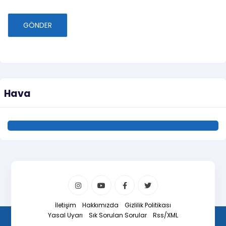
GÖNDER
Hava
İletişim
Hakkımızda
Gizlilik Politikası
Yasal Uyarı
Sık Sorulan Sorular
Rss/XML