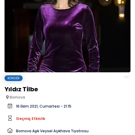
KONSER
Yıldız Tilbe
Bornova
16 Ekim 2021, Cumartesi - 21:15
Geçmiş Etkinlik
Bornova Aşık Veysel Açıkhava Tiyatrosu