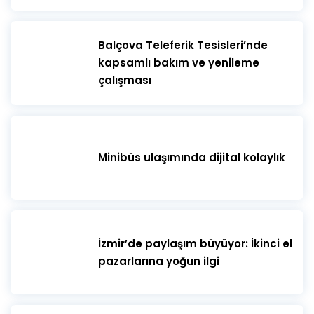
​Balçova Teleferik Tesisleri’nde
kapsamlı bakım ve yenileme
çalışması
Minibüs ulaşımında dijital kolaylık
İzmir’de paylaşım büyüyor: İkinci el
pazarlarına yoğun ilgi