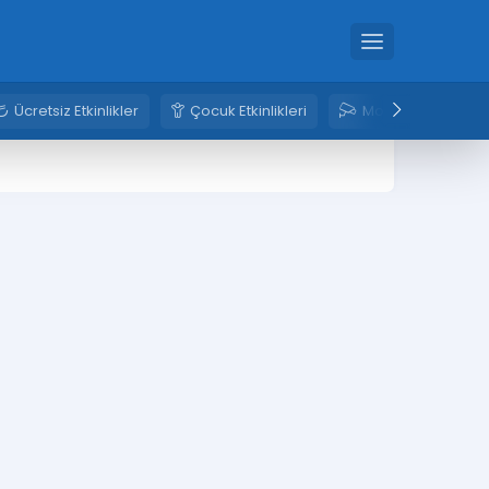
Ücretsiz Etkinlikler
Çocuk Etkinlikleri
Mobese Kameral