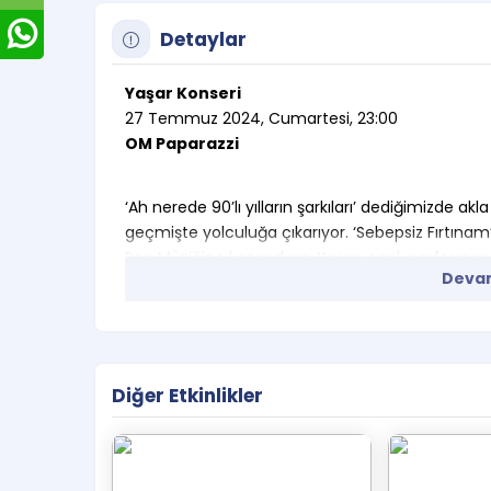
Detaylar
Yaşar Konseri
27 Temmuz 2024, Cumartesi, 23:00
OM Paparazzi
‘Ah nerede 90’lı yılların şarkıları’ dediğimizde akl
geçmişte yolculuğa çıkarıyor. ‘Sebepsiz Fırtınam’, 
Pop Müziğine kazandıran Yaşar, canlı performansıy
Devam
Diğer Etkinlikler