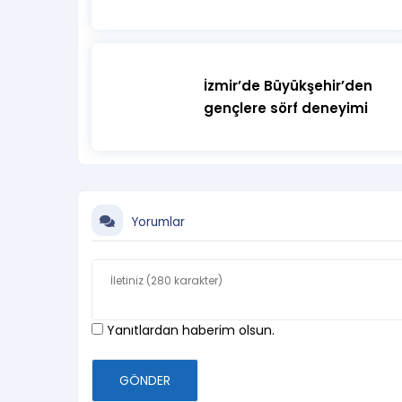
İzmir’de Büyükşehir’den
gençlere sörf deneyimi
Yorumlar
Yanıtlardan haberim olsun.
GÖNDER