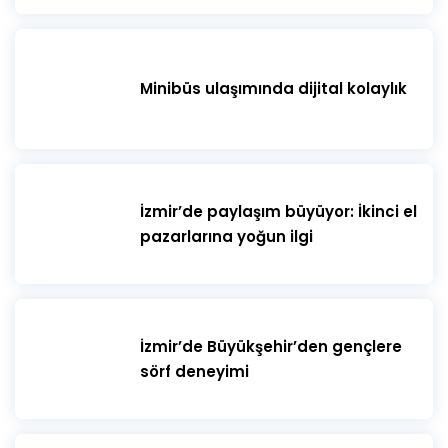
Minibüs ulaşımında dijital kolaylık
İzmir’de paylaşım büyüyor: İkinci el
pazarlarına yoğun ilgi
İzmir’de Büyükşehir’den gençlere
sörf deneyimi