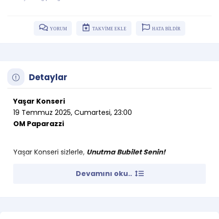
YORUM
TAKVİME EKLE
HATA BİLDİR
Detaylar
Yaşar Konseri
19 Temmuz 2025, Cumartesi, 23:00
OM Paparazzi
Yaşar Konseri sizlerle,
Unutma Bubilet Senin!
Devamını oku..