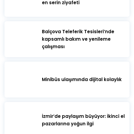
en serin ziyafeti
​Balçova Teleferik Tesisleri’nde
kapsamlı bakım ve yenileme
çalışması
Minibüs ulaşımında dijital kolaylık
İzmir’de paylaşım büyüyor: İkinci el
pazarlarına yoğun ilgi