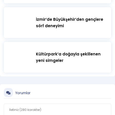
İzmir’de Büyükşehir’den gençlere
sörf deneyimi
Kültürpark’a doğayla şekillenen
yeni simgeler
Yorumlar