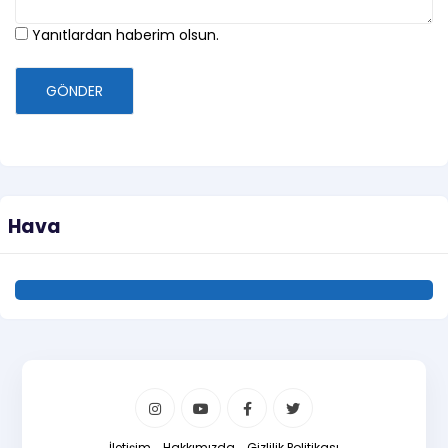
Yanıtlardan haberim olsun.
GÖNDER
Hava
İletişim
Hakkımızda
Gizlilik Politikası