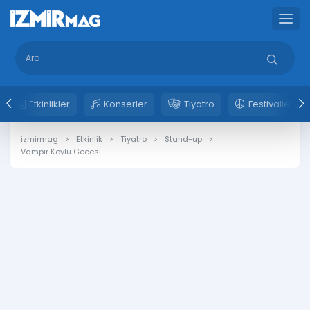
Etkinlikler
Konserler
Tiyatro
Festivaller
izmirmag
Etkinlik
Tiyatro
Stand-up
Vampir Köylü Gecesi