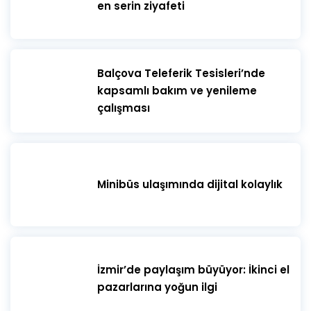
en serin ziyafeti
​Balçova Teleferik Tesisleri’nde
kapsamlı bakım ve yenileme
çalışması
Minibüs ulaşımında dijital kolaylık
İzmir’de paylaşım büyüyor: İkinci el
pazarlarına yoğun ilgi