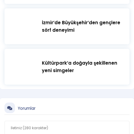
İzmir’de Büyükşehir’den gençlere
sörf deneyimi
Kültürpark’a doğayla şekillenen
yeni simgeler
Yorumlar