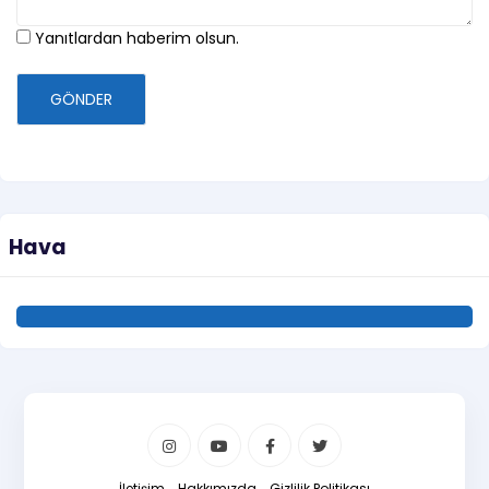
Yanıtlardan haberim olsun.
GÖNDER
Hava
İletişim
Hakkımızda
Gizlilik Politikası