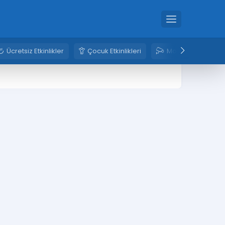
Ücretsiz Etkinlikler
Çocuk Etkinlikleri
Mobese Kameral