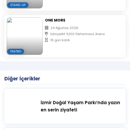
STAND-UP
ONE MORE
24 Ağustos 2026
İstinyeArt %100 Performans Arena
16 gün kaldı
TIYATRO
Diğer İçerikler
İzmir Doğal Yaşam Parkı’nda yazın
en serin ziyafeti