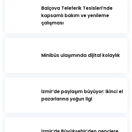
​Balçova Teleferik Tesisleri’nde
kapsamlı bakım ve yenileme
çalışması
Minibüs ulaşımında dijital kolaylık
İzmir’de paylaşım büyüyor: İkinci el
pazarlarına yoğun ilgi
İzmir’de Büyükşehir’den gençlere