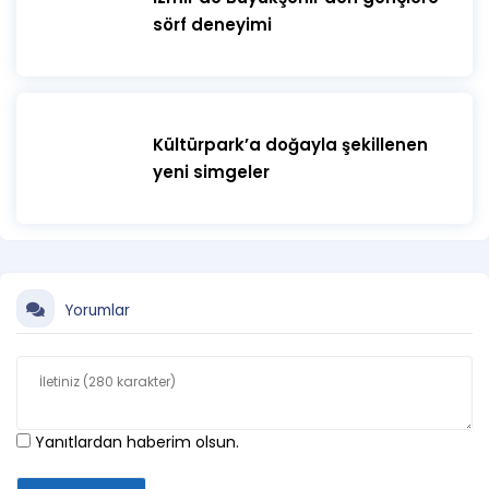
sörf deneyimi
Kültürpark’a doğayla şekillenen
yeni simgeler
Yorumlar
Yanıtlardan haberim olsun.