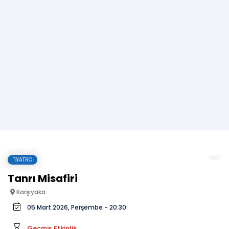
TIYATRO
Tanrı Misafiri
Karşıyaka
05 Mart 2026, Perşembe - 20:30
Geçmiş Etkinlik