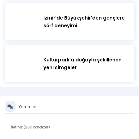
İzmir’de Büyükşehir’den gençlere
sörf deneyimi
Kültürpark’a doğayla şekillenen
yeni simgeler
Yorumlar