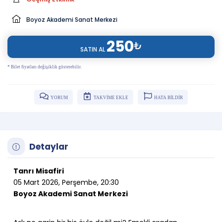
Boyoz Akademi Sanat Merkezi
250
₺
SATIN AL
* Bilet fiyatları değişiklik gösterebilir.
YORUM
TAKVİME EKLE
HATA BİLDİR
Detaylar
Tanrı Misafiri
05 Mart 2026, Perşembe, 20:30
Boyoz Akademi Sanat Merkezi