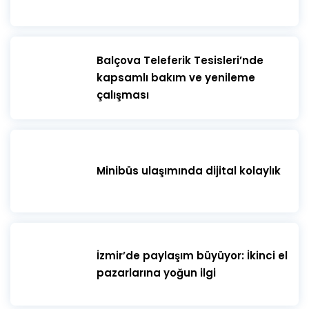
gerçekleştirilmektedir.
​Balçova Teleferik Tesisleri’nde
kapsamlı bakım ve yenileme
çalışması
Minibüs ulaşımında dijital kolaylık
İzmir’de paylaşım büyüyor: İkinci el
pazarlarına yoğun ilgi