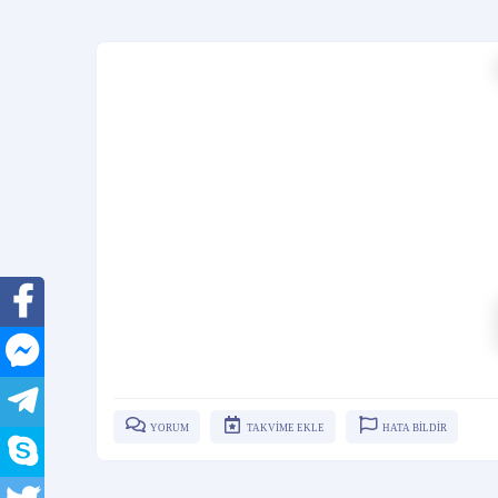
YORUM
TAKVİME EKLE
HATA BİLDİR