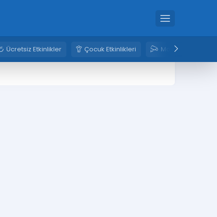
Ücretsiz Etkinlikler
Çocuk Etkinlikleri
Mobese Kameral