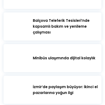
​Balçova Teleferik Tesisleri’nde
kapsamlı bakım ve yenileme
çalışması
Minibüs ulaşımında dijital kolaylık
İzmir’de paylaşım büyüyor: İkinci el
pazarlarına yoğun ilgi