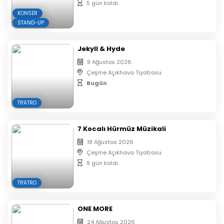
5 gün kaldı
KONSER
STAND-UP
Jekyll & Hyde
9 Ağustos 2026
Çeşme Açıkhava Tiyatrosu
Bugün
TIYATRO
7 Kocalı Hürmüz Müzikali
18 Ağustos 2026
Çeşme Açıkhava Tiyatrosu
9 gün kaldı
TIYATRO
ONE MORE
24 Ağustos 2026