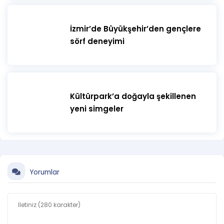
İzmir’de Büyükşehir’den gençlere
sörf deneyimi
Kültürpark’a doğayla şekillenen
yeni simgeler
Yorumlar