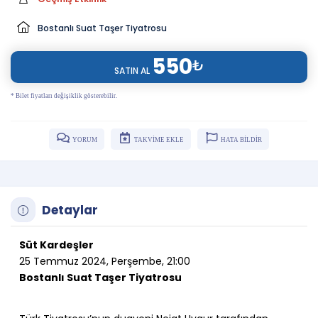
Bostanlı Suat Taşer Tiyatrosu
550
₺
SATIN AL
* Bilet fiyatları değişiklik gösterebilir.
YORUM
TAKVİME EKLE
HATA BİLDİR
Detaylar
Süt Kardeşler
25 Temmuz 2024, Perşembe, 21:00
Bostanlı Suat Taşer Tiyatrosu