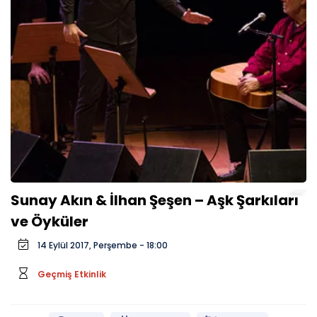
Sunay Akın & İlhan Şeşen – Aşk Şarkıları
ve Öyküler
14 Eylül 2017, Perşembe - 18:00
Geçmiş Etkinlik