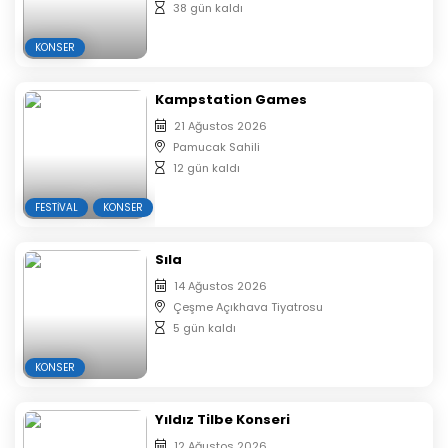
38 gün kaldı
KONSER
Kampstation Games
21 Ağustos 2026
Pamucak Sahili
12 gün kaldı
FESTIVAL
KONSER
Sıla
14 Ağustos 2026
Çeşme Açıkhava Tiyatrosu
5 gün kaldı
KONSER
Yıldız Tilbe Konseri
12 Ağustos 2026