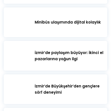
Minibüs ulaşımında dijital kolaylık
İzmir’de paylaşım büyüyor: İkinci el
pazarlarına yoğun ilgi
İzmir’de Büyükşehir’den gençlere
sörf deneyimi