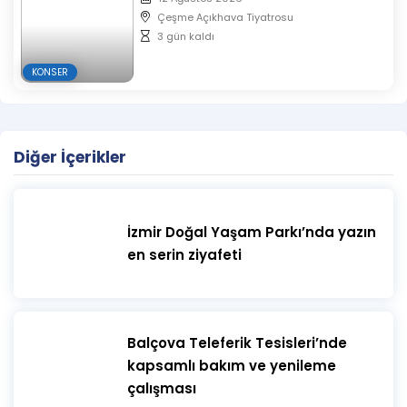
Çeşme Açıkhava Tiyatrosu
3 gün kaldı
KONSER
Diğer İçerikler
İzmir Doğal Yaşam Parkı’nda yazın
en serin ziyafeti
​Balçova Teleferik Tesisleri’nde
kapsamlı bakım ve yenileme
çalışması