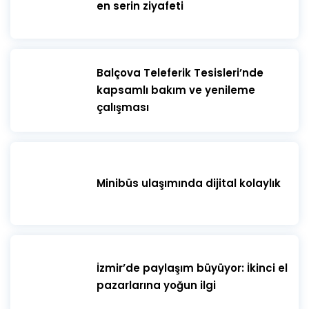
en serin ziyafeti
​Balçova Teleferik Tesisleri’nde
kapsamlı bakım ve yenileme
çalışması
Minibüs ulaşımında dijital kolaylık
İzmir’de paylaşım büyüyor: İkinci el
pazarlarına yoğun ilgi