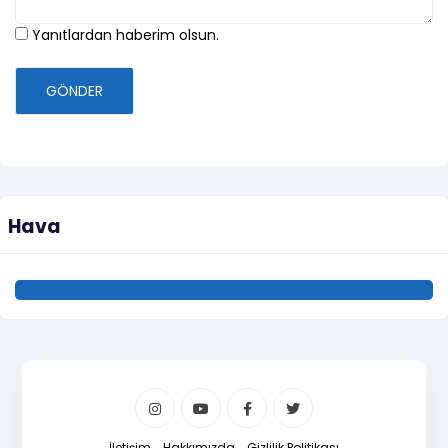
Yanıtlardan haberim olsun.
GÖNDER
Hava
İletişim
Hakkımızda
Gizlilik Politikası