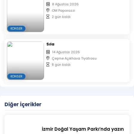
8 Ağustos 2026
OM Paparazzi
2 gün kaldı
KONSER
Sıla
14 Ağustos 2026
Çeşme Açıkhava Tiyatrosu
8 gün kaldı
KONSER
Diğer İçerikler
İzmir Doğal Yaşam Parkı’nda yazın