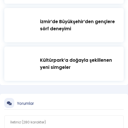
İzmir’de Büyükşehir’den gençlere
sörf deneyimi
Kültürpark’a doğayla şekillenen
yeni simgeler
Yorumlar