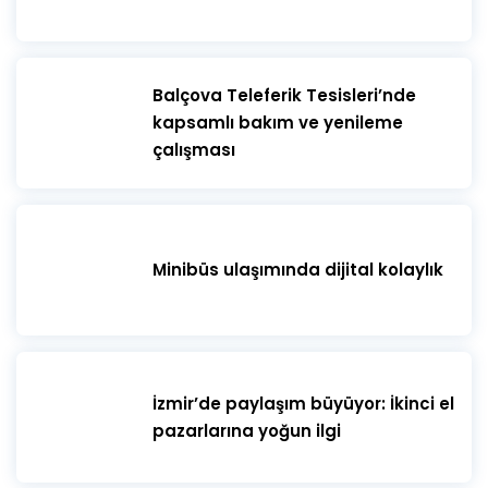
sorumlu değildir; katılımcı etkinliğe kendi
sorumluluğu altında katıldığını kabul eder.
​Balçova Teleferik Tesisleri’nde
kapsamlı bakım ve yenileme
çalışması
Minibüs ulaşımında dijital kolaylık
İzmir’de paylaşım büyüyor: İkinci el
pazarlarına yoğun ilgi