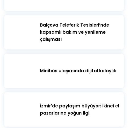
​Balçova Teleferik Tesisleri’nde
kapsamlı bakım ve yenileme
çalışması
Minibüs ulaşımında dijital kolaylık
İzmir’de paylaşım büyüyor: İkinci el
pazarlarına yoğun ilgi