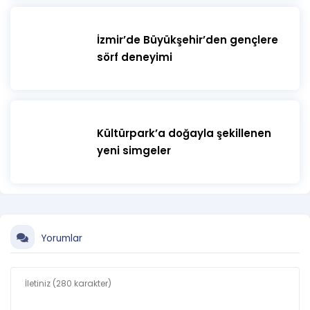
İzmir’de Büyükşehir’den gençlere
sörf deneyimi
Kültürpark’a doğayla şekillenen
yeni simgeler
Yorumlar