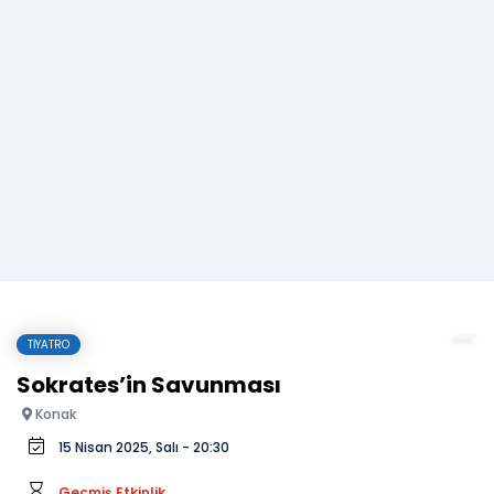
TIYATRO
Sokrates’in Savunması
Konak
15 Nisan 2025, Salı - 20:30
Geçmiş Etkinlik