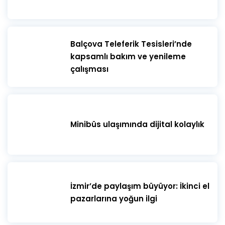
​Balçova Teleferik Tesisleri’nde
kapsamlı bakım ve yenileme
çalışması
Minibüs ulaşımında dijital kolaylık
İzmir’de paylaşım büyüyor: İkinci el
pazarlarına yoğun ilgi