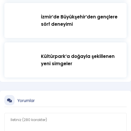
İzmir’de Büyükşehir’den gençlere
sörf deneyimi
Kültürpark’a doğayla şekillenen
yeni simgeler
Yorumlar