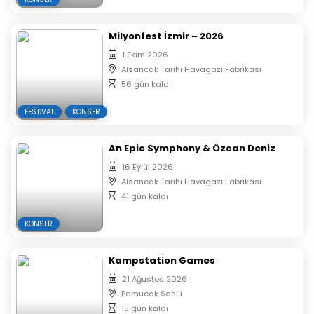
Milyonfest İzmir – 2026
1 Ekim 2026
Alsancak Tarihi Havagazı Fabrikası
56 gün kaldı
FESTIVAL
KONSER
An Epic Symphony & Özcan Deniz
16 Eylül 2026
Alsancak Tarihi Havagazı Fabrikası
41 gün kaldı
KONSER
Kampstation Games
21 Ağustos 2026
Pamucak Sahili
15 gün kaldı