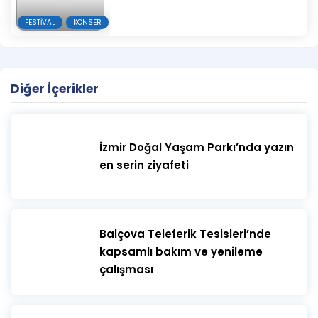
FESTIVAL
KONSER
Diğer İçerikler
İzmir Doğal Yaşam Parkı’nda yazın
en serin ziyafeti
​Balçova Teleferik Tesisleri’nde
kapsamlı bakım ve yenileme
çalışması