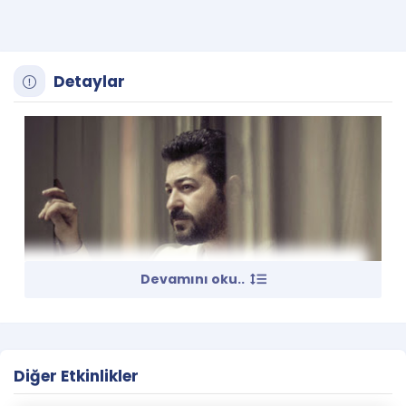
Detaylar
Devamını oku..
İstanbul Ses Kayıt & Serkan Kaya
Diğer Etkinlikler
26 Ağustos 2016 20:30
Efes Royal Palace Resort & SPA, İzmir