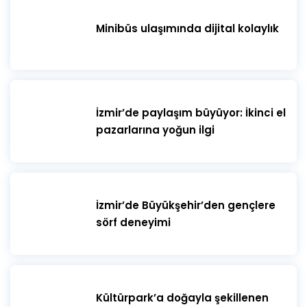
Minibüs ulaşımında dijital kolaylık
İzmir’de paylaşım büyüyor: İkinci el
pazarlarına yoğun ilgi
İzmir’de Büyükşehir’den gençlere
sörf deneyimi
Kültürpark’a doğayla şekillenen