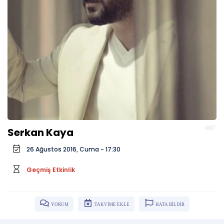
Serkan Kaya
26 Ağustos 2016, Cuma - 17:30
Geçmiş Etkinlik
YORUM
TAKVİME EKLE
HATA BİLDİR