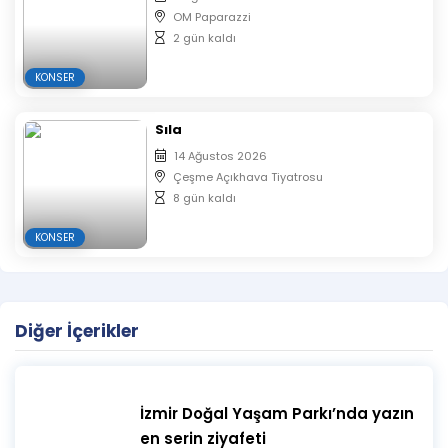
OM Paparazzi
2 gün kaldı
KONSER
Sıla
14 Ağustos 2026
Çeşme Açıkhava Tiyatrosu
8 gün kaldı
KONSER
Diğer İçerikler
İzmir Doğal Yaşam Parkı’nda yazın
en serin ziyafeti