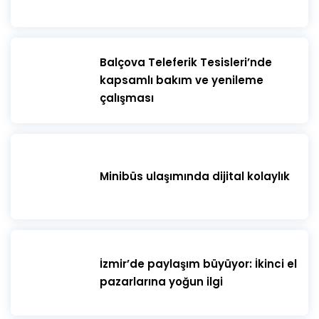
​Balçova Teleferik Tesisleri’nde
kapsamlı bakım ve yenileme
çalışması
Minibüs ulaşımında dijital kolaylık
İzmir’de paylaşım büyüyor: İkinci el
pazarlarına yoğun ilgi