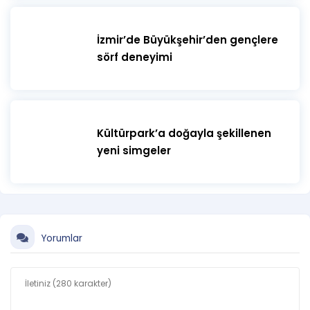
İzmir’de Büyükşehir’den gençlere
sörf deneyimi
Kültürpark’a doğayla şekillenen
yeni simgeler
Yorumlar