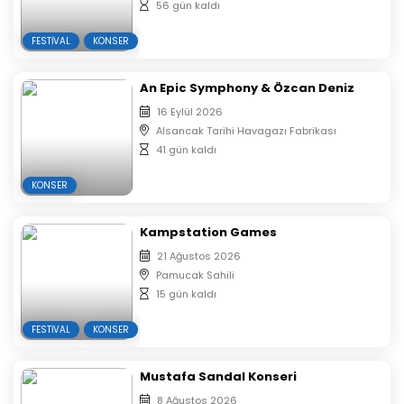
56 gün kaldı
FESTIVAL
KONSER
An Epic Symphony & Özcan Deniz
16 Eylül 2026
Alsancak Tarihi Havagazı Fabrikası
41 gün kaldı
KONSER
Kampstation Games
21 Ağustos 2026
Pamucak Sahili
15 gün kaldı
FESTIVAL
KONSER
Mustafa Sandal Konseri
8 Ağustos 2026