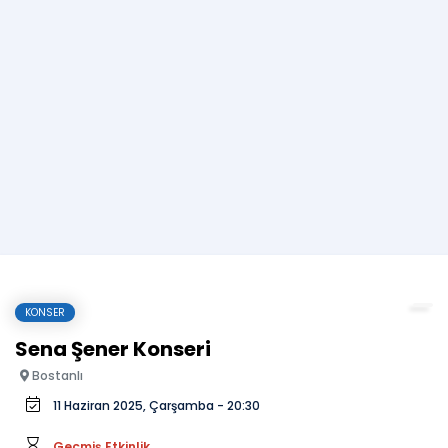
KONSER
Sena Şener Konseri
Bostanlı
11 Haziran 2025, Çarşamba - 20:30
Geçmiş Etkinlik