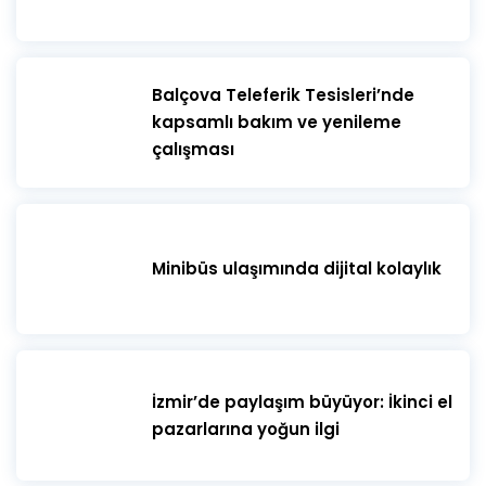
​Balçova Teleferik Tesisleri’nde
kapsamlı bakım ve yenileme
çalışması
Minibüs ulaşımında dijital kolaylık
İzmir’de paylaşım büyüyor: İkinci el
pazarlarına yoğun ilgi