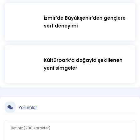
İzmir’de Büyükşehir’den gençlere
sörf deneyimi
Kültürpark’a doğayla şekillenen
yeni simgeler
Yorumlar