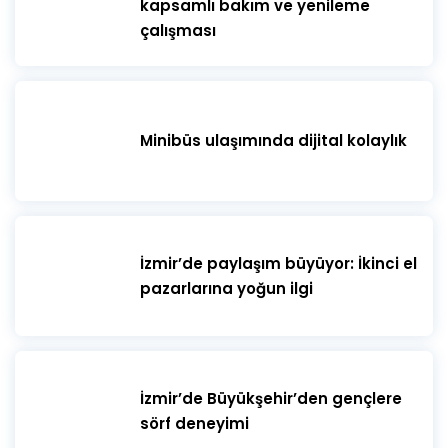
kapsamlı bakım ve yenileme
çalışması
Minibüs ulaşımında dijital kolaylık
İzmir’de paylaşım büyüyor: İkinci el
pazarlarına yoğun ilgi
İzmir’de Büyükşehir’den gençlere
sörf deneyimi