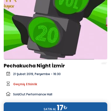
Pechakucha Night İzmir
21 Şubat 2019, Perşembe - 16:30
Geçmiş Etkinlik
SoldOut Performance Hall
17
₺
SATIN AL