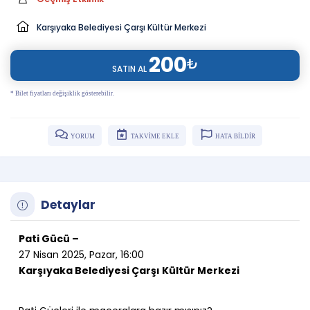
Karşıyaka Belediyesi Çarşı Kültür Merkezi
200
₺
SATIN AL
* Bilet fiyatları değişiklik gösterebilir.
YORUM
TAKVİME EKLE
HATA BİLDİR
Detaylar
Pati Gücü –
27 Nisan 2025, Pazar, 16:00
Karşıyaka Belediyesi Çarşı Kültür Merkezi