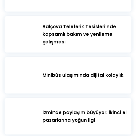
​Balçova Teleferik Tesisleri’nde
kapsamlı bakım ve yenileme
çalışması
Minibüs ulaşımında dijital kolaylık
İzmir’de paylaşım büyüyor: İkinci el
pazarlarına yoğun ilgi