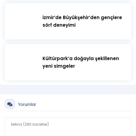
İzmir’de Büyükşehir’den gençlere
sörf deneyimi
Kültürpark’a doğayla şekillenen
yeni simgeler
Yorumlar