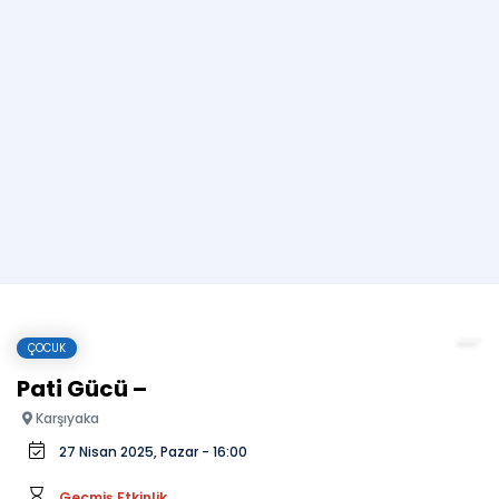
ÇOCUK
Pati Gücü –
Karşıyaka
27 Nisan 2025, Pazar - 16:00
Geçmiş Etkinlik