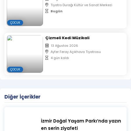
Tiyatro Durağı Kültür ve Sanat Merkezi
Bugün
ÇOCUK
Çizmeli Kedi Müzikali
13 Ağustos 2026
Ayfer Feray Açıkhava Tiyatrosu
4 gün kaldı
ÇOCUK
Diğer İçerikler
İzmir Doğal Yaşam Parkı’nda yazın
en serin ziyafeti