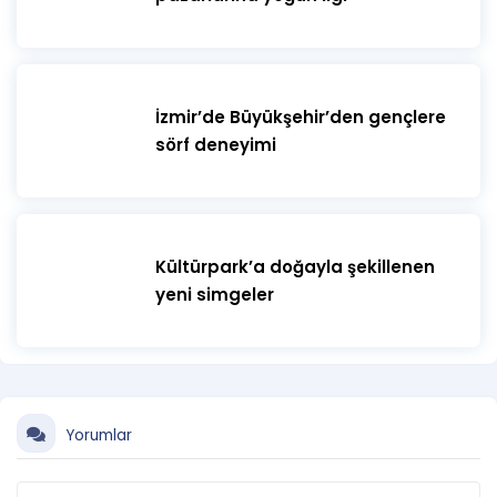
İzmir’de Büyükşehir’den gençlere
sörf deneyimi
Kültürpark’a doğayla şekillenen
yeni simgeler
Yorumlar