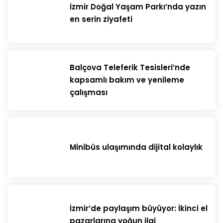
İzmir Doğal Yaşam Parkı’nda yazın
en serin ziyafeti
​Balçova Teleferik Tesisleri’nde
kapsamlı bakım ve yenileme
çalışması
Minibüs ulaşımında dijital kolaylık
İzmir’de paylaşım büyüyor: İkinci el
pazarlarına yoğun ilgi