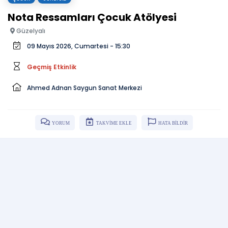
Nota Ressamları Çocuk Atölyesi
Güzelyalı
09 Mayıs 2026, Cumartesi - 15:30
Geçmiş Etkinlik
Ahmed Adnan Saygun Sanat Merkezi
YORUM
TAKVİME EKLE
HATA BİLDİR