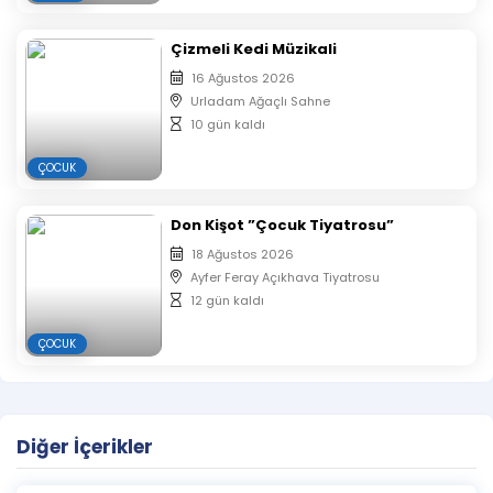
Çizmeli Kedi Müzikali
16 Ağustos 2026
Urladam Ağaçlı Sahne
10 gün kaldı
ÇOCUK
Don Kişot ”Çocuk Tiyatrosu”
18 Ağustos 2026
Ayfer Feray Açıkhava Tiyatrosu
12 gün kaldı
ÇOCUK
Diğer İçerikler