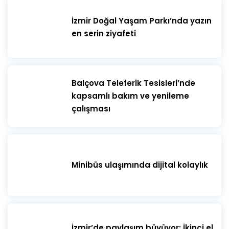
İzmir Doğal Yaşam Parkı’nda yazın
en serin ziyafeti
​Balçova Teleferik Tesisleri’nde
kapsamlı bakım ve yenileme
çalışması
Minibüs ulaşımında dijital kolaylık
İzmir’de paylaşım büyüyor: İkinci el