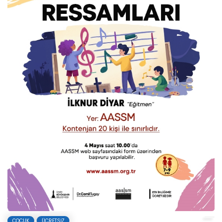
ÇOCUK
ÜCRETSIZ