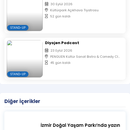
30 Eylül 2026
Kültürpark Açıkhava Tiyatrosu
52 gün kaldı
STAND-UP
Diyojen Podcast
23 Eylül 2026
PENGUEN Kültür Sanat Bistro & Comedy Club
45 gün kaldı
STAND-UP
Diğer İçerikler
İzmir Doğal Yaşam Parkı’nda yazın