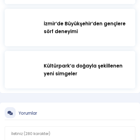
İzmir’de Büyükşehir’den gençlere
sörf deneyimi
Kültürpark’a doğayla şekillenen
yeni simgeler
Yorumlar