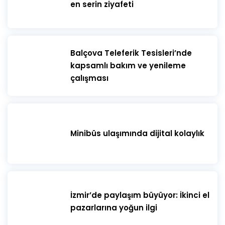
en serin ziyafeti
​Balçova Teleferik Tesisleri’nde
kapsamlı bakım ve yenileme
çalışması
Minibüs ulaşımında dijital kolaylık
İzmir’de paylaşım büyüyor: İkinci el
pazarlarına yoğun ilgi