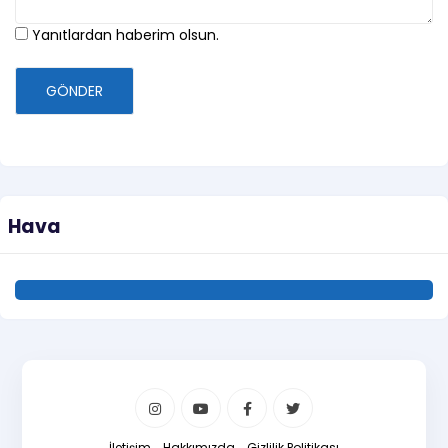
Yanıtlardan haberim olsun.
GÖNDER
Hava
İletişim
Hakkımızda
Gizlilik Politikası