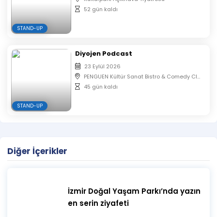
52 gün kaldı
STAND-UP
Diyojen Podcast
23 Eylül 2026
PENGUEN Kültür Sanat Bistro & Comedy Club
45 gün kaldı
STAND-UP
Diğer İçerikler
İzmir Doğal Yaşam Parkı’nda yazın
en serin ziyafeti