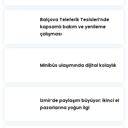
​Balçova Teleferik Tesisleri’nde
kapsamlı bakım ve yenileme
çalışması
Minibüs ulaşımında dijital kolaylık
İzmir’de paylaşım büyüyor: İkinci el
pazarlarına yoğun ilgi