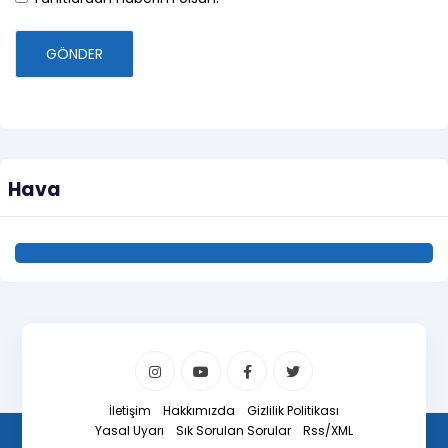
GÖNDER
Hava
İletişim
Hakkımızda
Gizlilik Politikası
Yasal Uyarı
Sık Sorulan Sorular
Rss/XML