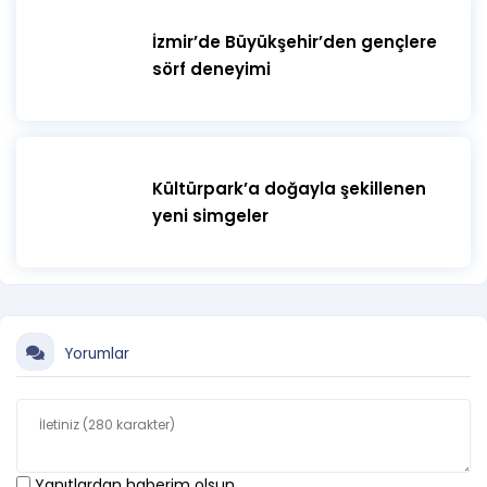
İzmir’de Büyükşehir’den gençlere
sörf deneyimi
Kültürpark’a doğayla şekillenen
yeni simgeler
Yorumlar
Yanıtlardan haberim olsun.