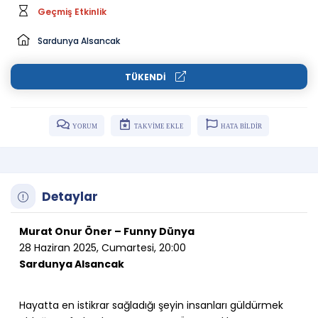
Geçmiş Etkinlik
Sardunya Alsancak
TÜKENDİ
YORUM
TAKVİME EKLE
HATA BİLDİR
Detaylar
Murat Onur Öner – Funny Dünya
28 Haziran 2025, Cumartesi, 20:00
Sardunya Alsancak
Hayatta en istikrar sağladığı şeyin insanları güldürmek