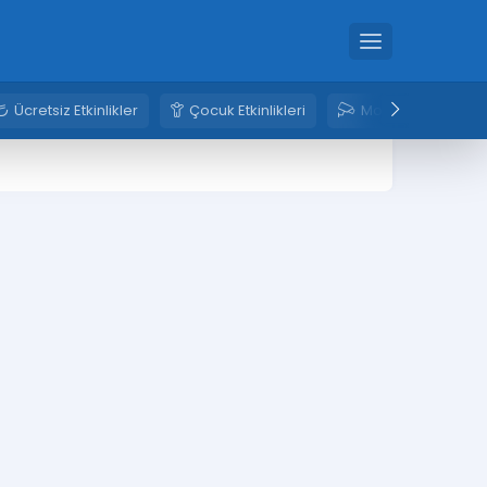
Ücretsiz Etkinlikler
Çocuk Etkinlikleri
Mobese Kameral