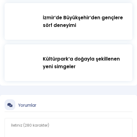
İzmir’de Büyükşehir’den gençlere
sörf deneyimi
Kültürpark’a doğayla şekillenen
yeni simgeler
Yorumlar