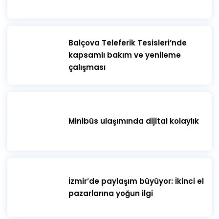
​Balçova Teleferik Tesisleri’nde
kapsamlı bakım ve yenileme
çalışması
Minibüs ulaşımında dijital kolaylık
İzmir’de paylaşım büyüyor: İkinci el
pazarlarına yoğun ilgi