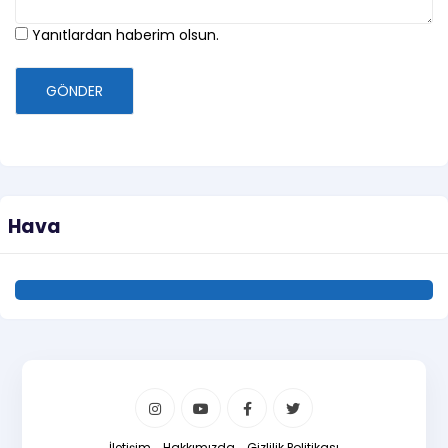
Yanıtlardan haberim olsun.
GÖNDER
Hava
İletişim
Hakkımızda
Gizlilik Politikası