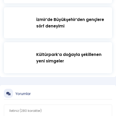
İzmir’de Büyükşehir’den gençlere
sörf deneyimi
Kültürpark’a doğayla şekillenen
yeni simgeler
Yorumlar