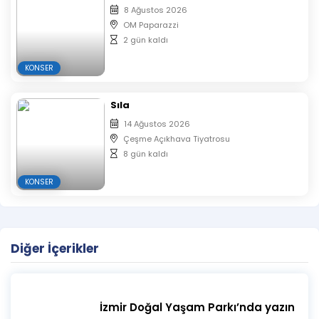
8 Ağustos 2026
OM Paparazzi
2 gün kaldı
KONSER
Sıla
14 Ağustos 2026
Çeşme Açıkhava Tiyatrosu
8 gün kaldı
KONSER
Diğer İçerikler
İzmir Doğal Yaşam Parkı’nda yazın