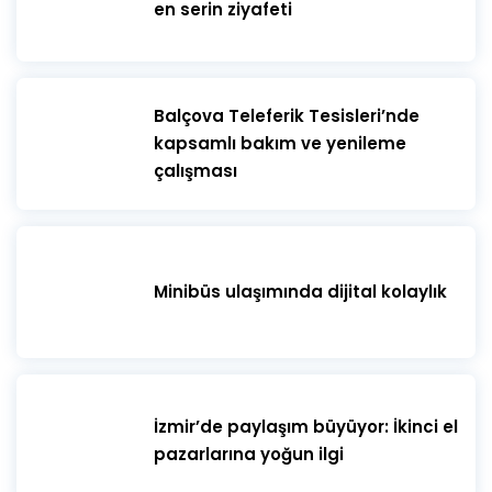
en serin ziyafeti
​Balçova Teleferik Tesisleri’nde
kapsamlı bakım ve yenileme
çalışması
Minibüs ulaşımında dijital kolaylık
İzmir’de paylaşım büyüyor: İkinci el
pazarlarına yoğun ilgi