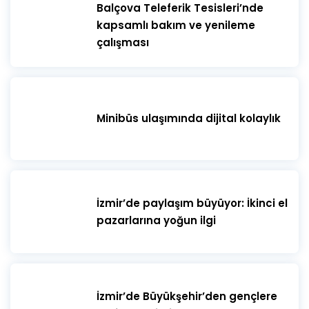
​Balçova Teleferik Tesisleri’nde
kapsamlı bakım ve yenileme
çalışması
Minibüs ulaşımında dijital kolaylık
İzmir’de paylaşım büyüyor: İkinci el
pazarlarına yoğun ilgi
İzmir’de Büyükşehir’den gençlere