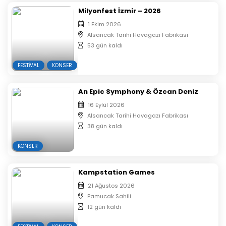
Milyonfest İzmir – 2026
1 Ekim 2026
Alsancak Tarihi Havagazı Fabrikası
53 gün kaldı
FESTIVAL
KONSER
An Epic Symphony & Özcan Deniz
16 Eylül 2026
Alsancak Tarihi Havagazı Fabrikası
38 gün kaldı
KONSER
Kampstation Games
21 Ağustos 2026
Pamucak Sahili
12 gün kaldı