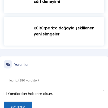
sörf deneyimi
Kültürpark’a doğayla şekillenen
yeni simgeler
Yorumlar
Yanıtlardan haberim olsun.
GÖNDER