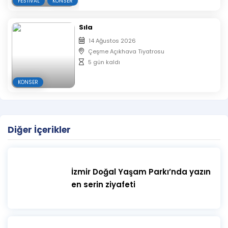
FESTIVAL
KONSER
Sıla
14 Ağustos 2026
Çeşme Açıkhava Tiyatrosu
5 gün kaldı
KONSER
Diğer İçerikler
İzmir Doğal Yaşam Parkı’nda yazın
en serin ziyafeti