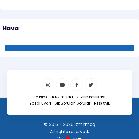
Hava
İletişim
Hakkımızda
Gizlilik Politikası
Yasal Uyarı
Sık Sorulan Sorular
Rss/XML
© 2015 - 2026 izmirmag
All rights reserved.
We
İzmir