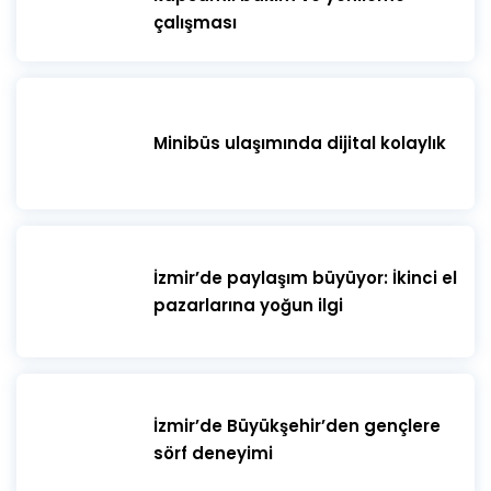
çalışması
Minibüs ulaşımında dijital kolaylık
İzmir’de paylaşım büyüyor: İkinci el
pazarlarına yoğun ilgi
İzmir’de Büyükşehir’den gençlere
sörf deneyimi