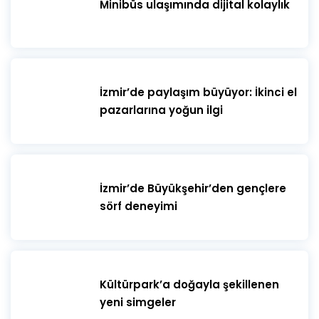
Minibüs ulaşımında dijital kolaylık
İzmir’de paylaşım büyüyor: İkinci el
pazarlarına yoğun ilgi
İzmir’de Büyükşehir’den gençlere
sörf deneyimi
Kültürpark’a doğayla şekillenen
yeni simgeler