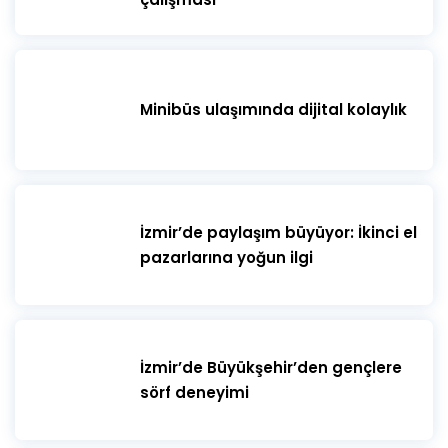
Minibüs ulaşımında dijital kolaylık
İzmir’de paylaşım büyüyor: İkinci el
pazarlarına yoğun ilgi
İzmir’de Büyükşehir’den gençlere
sörf deneyimi