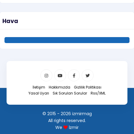
Hava
İletişim
Hakkımızda
Gizlilik Politikası
Yasal Uyarı
Sık Sorulan Sorular
Rss/XML
© 2015 - 2026 izmirmag
All rights reserved.
We
İzmir