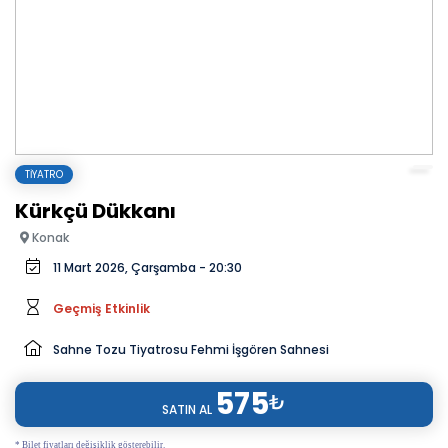
TIYATRO
Kürkçü Dükkanı
Konak
11 Mart 2026, Çarşamba - 20:30
Geçmiş Etkinlik
Sahne Tozu Tiyatrosu Fehmi İşgören Sahnesi
575
₺
SATIN AL
* Bilet fiyatları değişiklik gösterebilir.