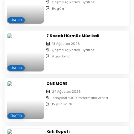
Çeşme Açıkhava Tiyatrosu
Bugün
TIYATRO
7 Kocalı Hürmüz Müzikali
18 Ağustos 2026
Çeşme Açıkhava Tiyatrosu
9 gün kaldı
TIYATRO
ONE MORE
24 Ağustos 2026
İstinyeArt %100 Performans Arena
15 gün kaldı
TIYATRO
Kirli Sepeti