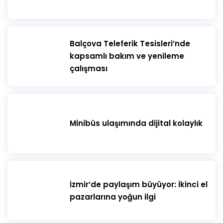
​Balçova Teleferik Tesisleri’nde
kapsamlı bakım ve yenileme
çalışması
Minibüs ulaşımında dijital kolaylık
İzmir’de paylaşım büyüyor: İkinci el
pazarlarına yoğun ilgi