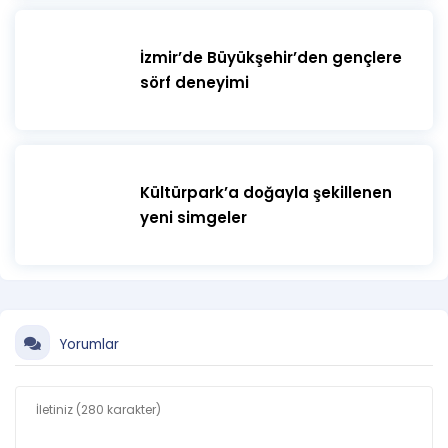
İzmir’de Büyükşehir’den gençlere
sörf deneyimi
Kültürpark’a doğayla şekillenen
yeni simgeler
Yorumlar