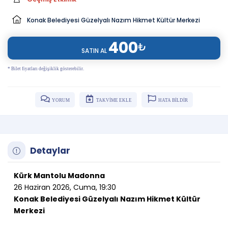
Konak Belediyesi Güzelyalı Nazım Hikmet Kültür Merkezi
400
₺
SATIN AL
* Bilet fiyatları değişiklik gösterebilir.
YORUM
TAKVİME EKLE
HATA BİLDİR
Detaylar
Kürk Mantolu Madonna
26 Haziran 2026, Cuma, 19:30
Konak Belediyesi Güzelyalı Nazım Hikmet Kültür
Merkezi