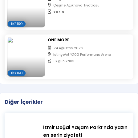
Çeşme Açıkhava Tiyatrosu
Yarın
TIYATRO
ONE MORE
24 Ağustos 2026
İstinyeArt %100 Performans Arena
16 gün kaldı
TIYATRO
Diğer İçerikler
İzmir Doğal Yaşam Parkı’nda yazın
en serin ziyafeti