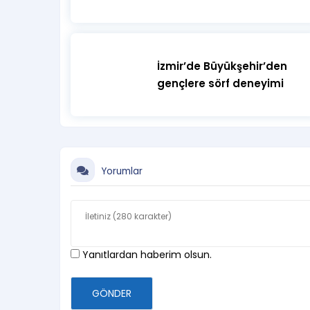
İzmir’de Büyükşehir’den
gençlere sörf deneyimi
Yorumlar
Yanıtlardan haberim olsun.
GÖNDER