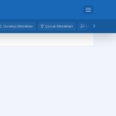
Ücretsiz Etkinlikler
Çocuk Etkinlikleri
Mobese Kameral