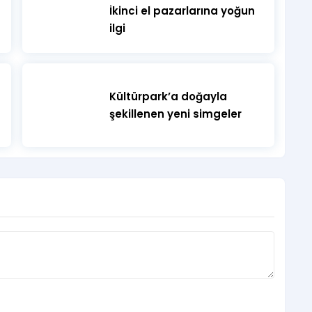
İkinci el pazarlarına yoğun
ilgi
Kültürpark’a doğayla
şekillenen yeni simgeler