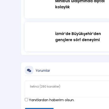
Minibüs ulaşımında dijital
kolaylık
İzmir’de Büyükşehir’den
gençlere sörf deneyimi
Yorumlar
Yanıtlardan haberim olsun.