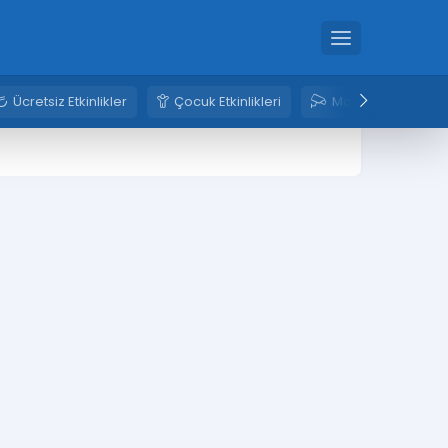
Ücretsiz Etkinlikler
Çocuk Etkinlikleri
Mobese Kameral