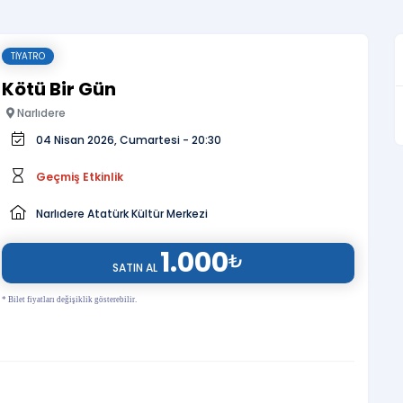
TIYATRO
Kötü Bir Gün
Narlıdere
04 Nisan 2026, Cumartesi - 20:30
Geçmiş Etkinlik
Narlıdere Atatürk Kültür Merkezi
1.000
₺
SATIN AL
* Bilet fiyatları değişiklik gösterebilir.